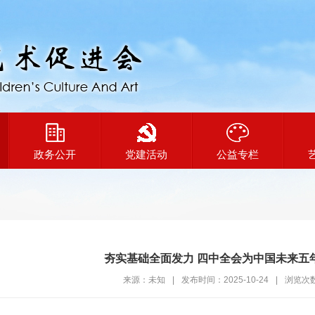
政务公开
党建活动
公益专栏
夯实基础全面发力 四中全会为中国未来五
来源：未知
|
发布时间：2025-10-24
|
浏览次