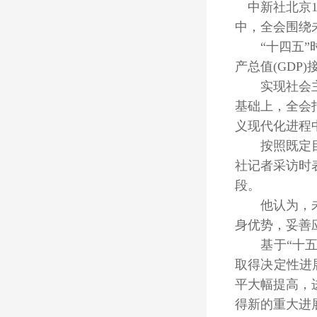
中新社北京10
中，全会围绕
“十四五”时
产总值(GDP
实现社会主义
基础上，全会
义现代化进程
按照既定目标
社记者采访时
段。
他认为，未来
身优势，妥善
基于“十五五
取得决定性进
平大幅提高，
得新的重大进