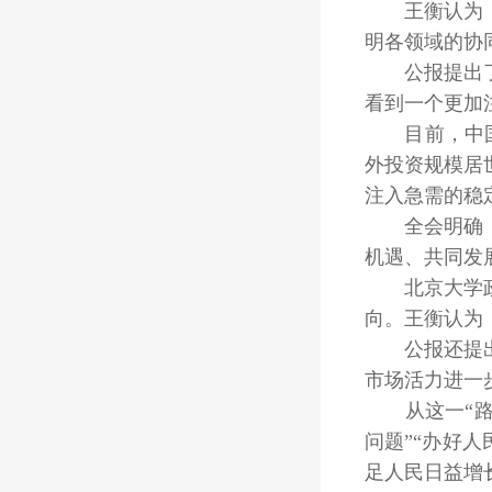
王衡认为，这
明各领域的协
公报提出了1
看到一个更加
目前，中国已
外投资规模居
注入急需的稳
全会明确，稳
机遇、共同发
北京大学政府
向。王衡认为
公报还提出“
市场活力进一
从这一“路线
问题”“办好
足人民日益增