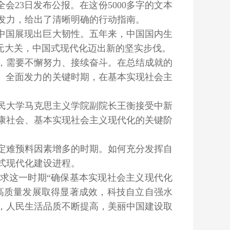
全会23日发布公报。在这份5000多字的文本
发力，给出了清晰明确的行动指南。
中国展现出巨大韧性。五年来，中国国内生
0万亿元大关，中国式现代化迈出新的坚实步伐。
需要不懈努力、接续奋斗。在总结成就的
础、全面发力的关键时期，在基本实现社会主
民大学马克思主义学院副院长王衡接受中新
成小康社会、基本实现社会主义现代化的关键阶
难预料因素增多的时期。如何充分发挥自
式现代化建设进程。
求这一时期“确保基本实现社会主义现代化
：高质量发展取得显著成效，科技自立自强水
，人民生活品质不断提高，美丽中国建设取