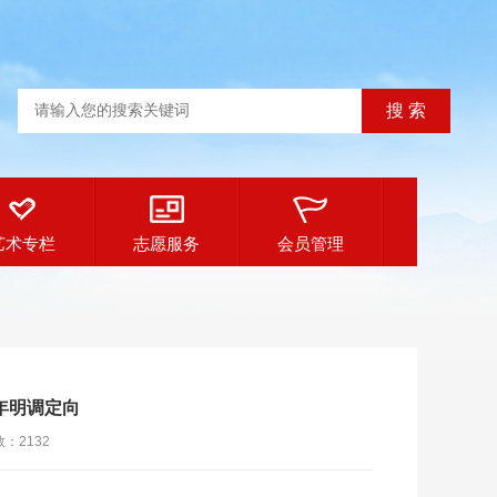
艺术专栏
志愿服务
会员管理
年明调定向
数：
2132