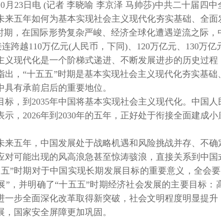
月23日电 (记者 李晓喻 李京泽 马帅莎)中共二十届四中
未来五年如何为基本实现社会主义现代化夯实基础、全面
期，在国际形势复杂严峻、经济全球化遭遇逆流之际，
)接连跨越110万亿元(人民币，下同)、120万亿元、13
现代化是一个阶梯式递进、不断发展进步的历史过程，
指出，“十五五”时期是基本实现社会主义现代化夯实基
中具有承前启后的重要地位。
，到2035年中国将基本实现社会主义现代化。中国人
表示，2026年到2030年的五年，正好处于衔接全面建
五年，中国发展处于战略机遇和风险挑战并存、不确定
应对可能出现的风高浪急甚至惊涛骇浪，直接关系到中国
”时期对于中国实现长期发展目标的重要意义，全会要
展”，并明确了“十五五”时期经济社会发展的主要目标
进一步全面深化改革取得新突破，社会文明程度明显提升
展，国家安全屏障更加巩固。